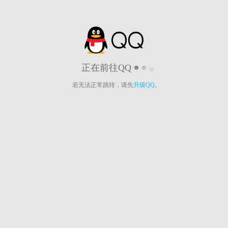
正在前往QQ
若无法正常跳转，请先
升级QQ
。