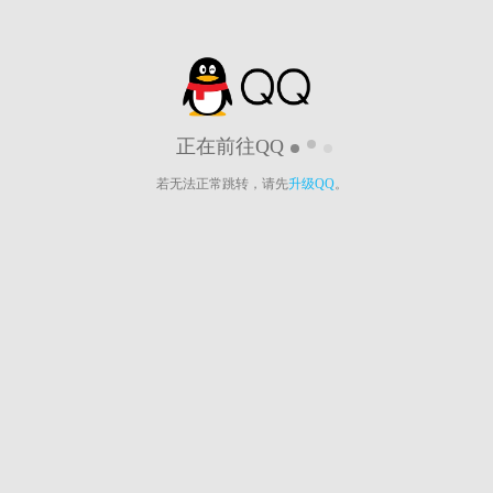
正在前往QQ
若无法正常跳转，请先
升级QQ
。