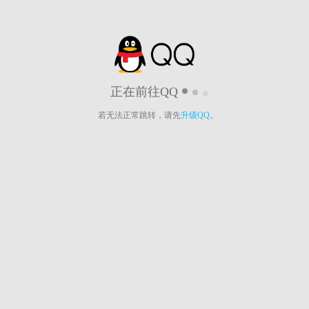
正在前往QQ
若无法正常跳转，请先
升级QQ
。