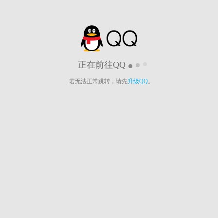
正在前往QQ
若无法正常跳转，请先
升级QQ
。